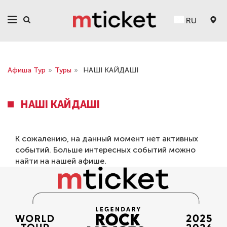
RU
Афиша Тур
»
Туры
»
НАШІ КАЙДАШІ
НАШІ КАЙДАШІ
К сожалению, на данный момент нет активных
событий. Больше интересных событий можно
найти на нашей
афише
.