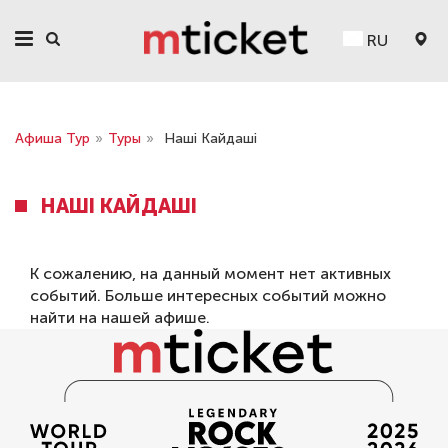
RU
Афиша Тур
»
Туры
»
Наші Кайдаші
НАШІ КАЙДАШІ
К сожалению, на данный момент нет активных
событий. Больше интересных событий можно
найти на нашей
афише
.