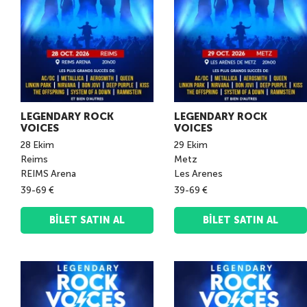
LEGENDARY ROCK
LEGENDARY ROCK
VOICES
VOICES
28
Ekim
29
Ekim
Reims
Metz
REIMS Arena
Les Arenes
39-69 €
39-69 €
BILET SATIN AL
BILET SATIN AL