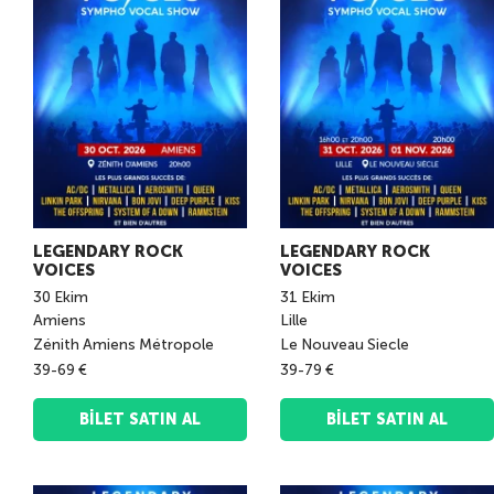
LEGENDARY ROCK
LEGENDARY ROCK
VOICES
VOICES
30
Ekim
31
Ekim
Amiens
Lille
Zénith Amiens Métropole
Le Nouveau Siecle
39-69 €
39-79 €
BILET SATIN AL
BILET SATIN AL