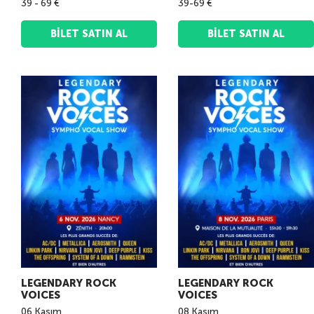
39 - 69 €
39-69 €
BILET SATIN AL
BILET SATIN AL
LEGENDARY ROCK
LEGENDARY ROCK
VOICES
VOICES
06
Kasım
08
Kasım