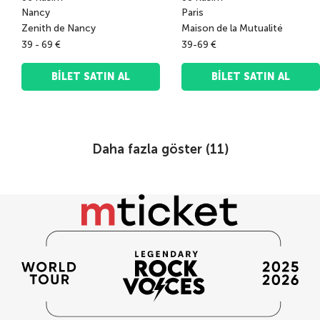
Nancy
Paris
Zenith de Nancy
Maison de la Mutualité
39 - 69 €
39-69 €
BILET SATIN AL
BILET SATIN AL
Daha fazla göster (
11
)