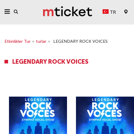
TR
Etkinlikler Tur
»
turlar
»
LEGENDARY ROCK VOICES
LEGENDARY ROCK VOICES