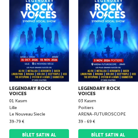
LEGENDARY ROCK
LEGENDARY ROCK
VOICES
VOICES
01
Kasım
03
Kasım
Lille
Poitiers
Le Nouveau Siecle
ARENA-FUTUROSCOPE
39-79 €
39 - 69 €
BILET SATIN AL
BILET SATIN AL