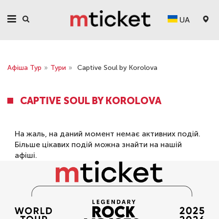
UA
Афіша Тур
»
Тури
»
Captive Soul by Korolova
CAPTIVE SOUL BY KOROLOVA
На жаль, на даний момент немає активних подій.
Більше цікавих подій можна знайти на нашій
афіші
.