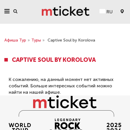
RU
Афиша Тур
»
Туры
»
Captive Soul by Korolova
CAPTIVE SOUL BY KOROLOVA
К сожалению, на данный момент нет активных
событий. Больше интересных событий можно
найти на нашей
афише
.