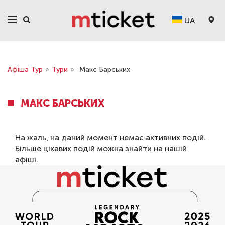
UA
Афіша Тур
»
Тури
»
Макс Барських
МАКС БАРСЬКИХ
На жаль, на даний момент немає активних подій.
Більше цікавих подій можна знайти на нашій
афіші
.