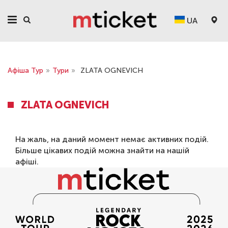
UA
Афіша Тур
»
Тури
»
ZLATA OGNEVICH
ZLATA OGNEVICH
На жаль, на даний момент немає активних подій.
Більше цікавих подій можна знайти на нашій
афіші
.