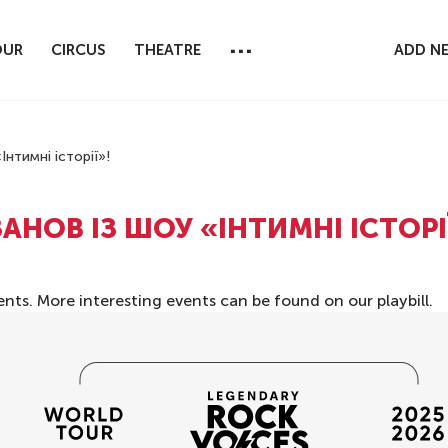
...
OUR
CIRCUS
THEATRE
ADD N
Інтимні історії»!
АНОВ ІЗ ШОУ «ІНТИМНІ ІСТОРІ
ents. More interesting events can be found on our
playbill
.