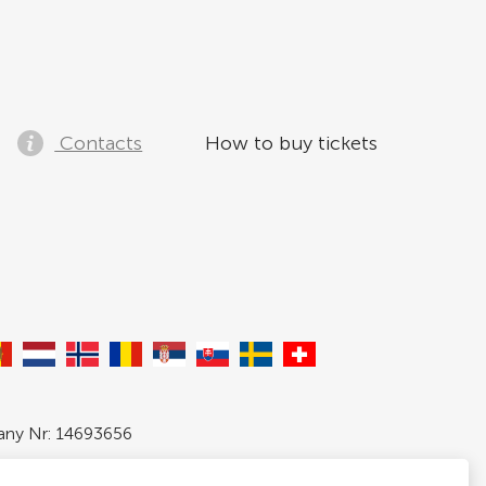
Contacts
How to buy tickets
pany Nr: 14693656