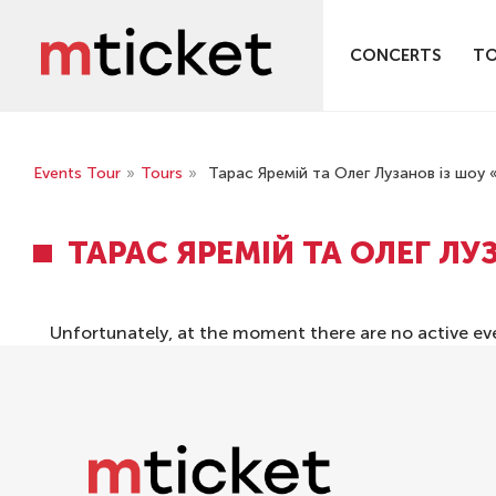
CONCERTS
T
Events Tour
»
Tours
»
Тарас Яремій та Олег Лузанов із шоу «
ТАРАС ЯРЕМІЙ ТА ОЛЕГ ЛУЗ
Unfortunately, at the moment there are no active ev