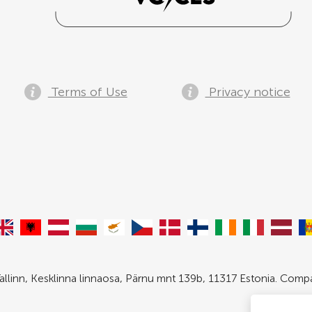
Terms of Use
Privacy notice
allinn, Kesklinna linnaosa, Pärnu mnt 139b, 11317 Estonia. Com