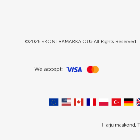
©2026 «KONTRAMARKA OÜ» All Rights Reserved
We accept:
Harju maakond, T