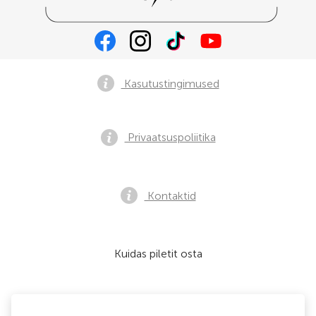
Kasutustingimused
Privaatsuspoliitika
Kontaktid
Kuidas piletit osta
Me nõustume: