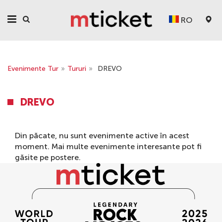
RO
Evenimente Tur
»
Tururi
»
DREVO
DREVO
Din păcate, nu sunt evenimente active în acest
moment. Mai multe evenimente interesante pot fi
găsite pe
postere
.