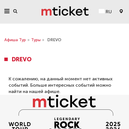
RU
Афиша Тур
»
Туры
»
DREVO
DREVO
К сожалению, на данный момент нет активных
событий. Больше интересных событий можно
найти на нашей
афише
.