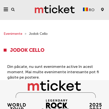
RO
Evenimente
»
Jodok Cello
JODOK CELLO
Din păcate, nu sunt evenimente active în acest
moment. Mai multe evenimente interesante pot fi
găsite pe
postere
.