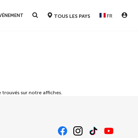
ÉVÉNEMENT
FR
TOUS LES PAYS
 trouvés sur notre
affiches
.