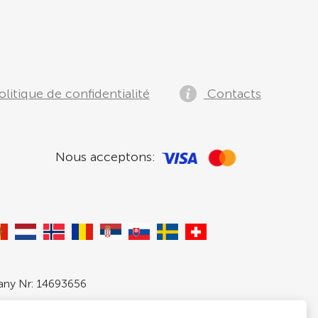
litique de confidentialité
Contacts
Nous acceptons:
pany Nr: 14693656