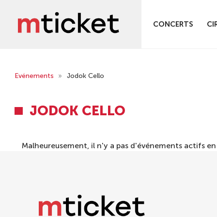
CONCERTS
CI
Evénements
»
Jodok Cello
JODOK CELLO
Malheureusement, il n'y a pas d'événements actifs e