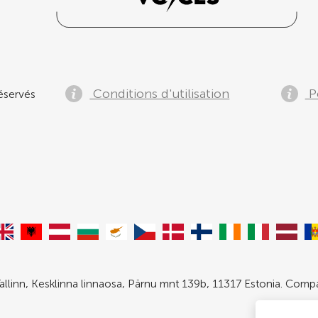
Conditions d'utilisation
Po
éservés
allinn, Kesklinna linnaosa, Pärnu mnt 139b, 11317 Estonia. Com