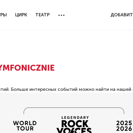
...
УРЫ
ЦИРК
ТЕАТР
ДОБАВИТ
YMFONICZNIE
ытий. Больше интересных событий можно найти на нашей