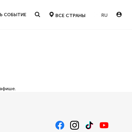
Ь СОБЫТИЕ
RU
ВСЕ СТРАНЫ
афише
.