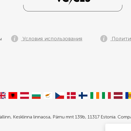
Условия использования
Полити
ы
allinn, Kesklinna linnaosa, Pärnu mnt 139b, 11317 Estonia. Com