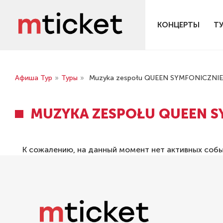
КОНЦЕРТЫ
Т
Афиша Тур
»
Туры
»
Muzyka zespołu QUEEN SYMFONICZNIE
MUZYKA ZESPOŁU QUEEN S
К сожалению, на данный момент нет активных соб