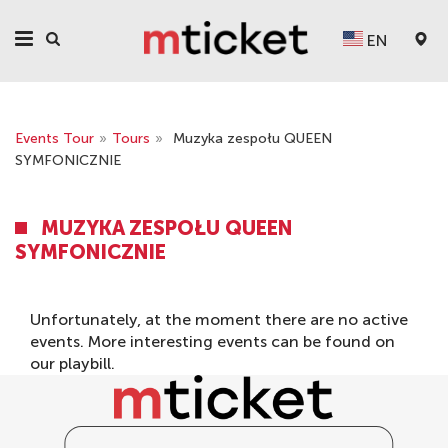
EN
Events Tour
»
Tours
»
Muzyka zespołu QUEEN
SYMFONICZNIE
MUZYKA ZESPOŁU QUEEN
SYMFONICZNIE
Unfortunately, at the moment there are no active
events. More interesting events can be found on
our
playbill
.