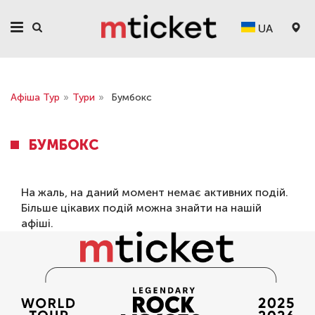
UA
Афіша Тур
»
Тури
»
Бумбокс
БУМБОКС
На жаль, на даний момент немає активних подій.
Більше цікавих подій можна знайти на нашій
афіші
.