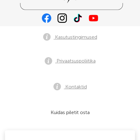
Kasutustingimused
Privaatsuspoliitika
Kontaktid
Kuidas piletit osta
Me nõustume: