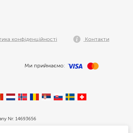
тика конфіденційності
Контакти
Ми приймаємо:
pany Nr: 14693656