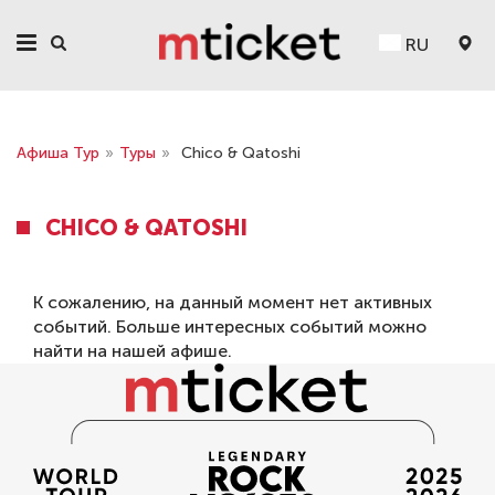
RU
Афиша Тур
»
Туры
»
Chico & Qatoshi
CHICO & QATOSHI
К сожалению, на данный момент нет активных
событий. Больше интересных событий можно
найти на нашей
афише
.