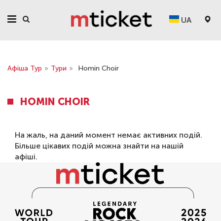
UA
Афіша Тур
»
Тури
»
Homin Choir
HOMIN CHOIR
На жаль, на даний момент немає активних подій.
Більше цікавих подій можна знайти на нашій
афіші
.