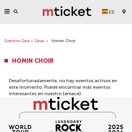
ES
Eventos Gira
»
Giras
»
Homin Choir
HOMIN CHOIR
Desafortunadamente, no hay eventos activos en
este momento. Puede encontrar más eventos
interesantes en nuestro {enlace}.