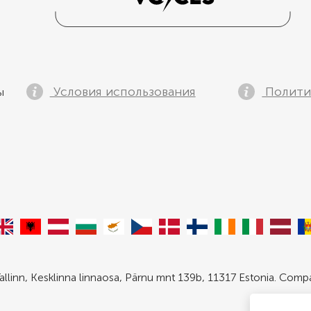
Условия использования
Полити
ы
allinn, Kesklinna linnaosa, Pärnu mnt 139b, 11317 Estonia. Com