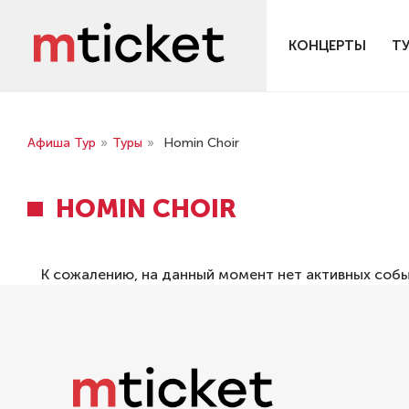
КОНЦЕРТЫ
Т
Афиша Тур
»
Туры
»
Homin Choir
HOMIN CHOIR
К сожалению, на данный момент нет активных соб