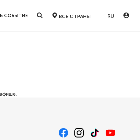
Ь СОБЫТИЕ
RU
ВСЕ СТРАНЫ
афише
.