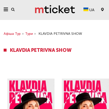
UA
Афіша Тур
»
Тури
»
KLAVDIA PETRIVNA SHOW
KLAVDIA PETRIVNA SHOW