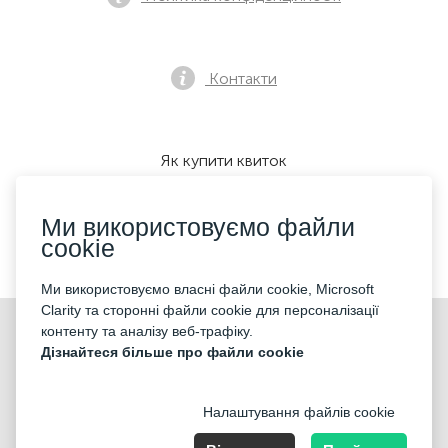
Контакти
Як купити квиток
Ми використовуємо файли
cookie
Ми приймаємо:
Ми використовуємо власні файли cookie, Microsoft
Clarity та сторонні файли cookie для персоналізації
©2026 «KONTRAMARKA OÜ» Всі права захищені
контенту та аналізу веб-трафіку.
Дізнайтеся більше про файли cookie
Налаштування файлів cookie