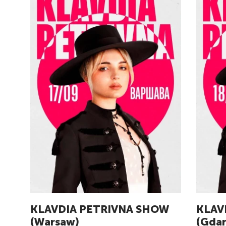
KLAVDIA PETRIVNA SHOW
KLAV
(Warsaw)
(Gdan