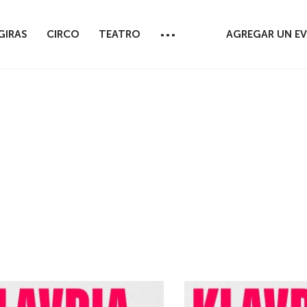
...
GIRAS
CIRCO
TEATRO
AGREGAR UN E