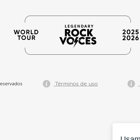
Términos de uso
eservados
Usam