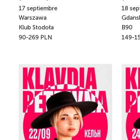
17
septiembre
18
sep
Warszawa
Gdans
Klub Stodoła
B90
90-269 PLN
149-1