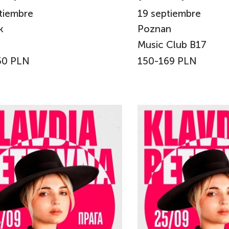
tiembre
19
septiembre
k
Poznan
Music Club B17
50 PLN
150-169 PLN