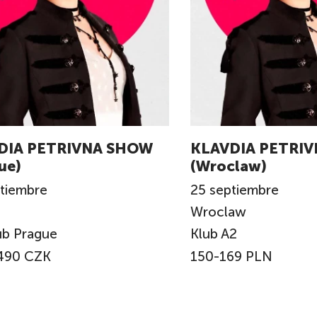
DIA PETRIVNA SHOW
KLAVDIA PETRI
ue)
(Wroclaw)
tiembre
25
septiembre
Wroclaw
ub Prague
Klub A2
490 CZK
150-169 PLN