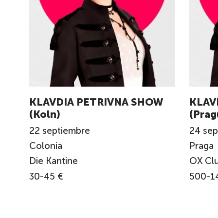
KLAVDIA PETRIVNA SHOW
KLAV
(Koln)
(Prag
22
septiembre
24
sep
Colonia
Praga
Die Kantine
OX Cl
30-45 €
500-1