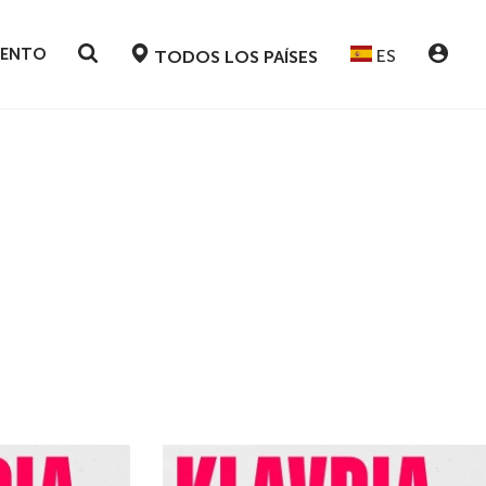
VENTO
ES
TODOS LOS PAÍSES