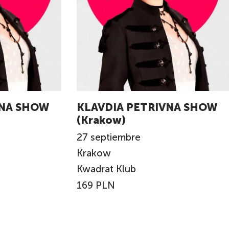
VNA SHOW
KLAVDIA PETRIVNA SHOW
(Krakow)
27
septiembre
Krakow
Kwadrat Klub
169 PLN