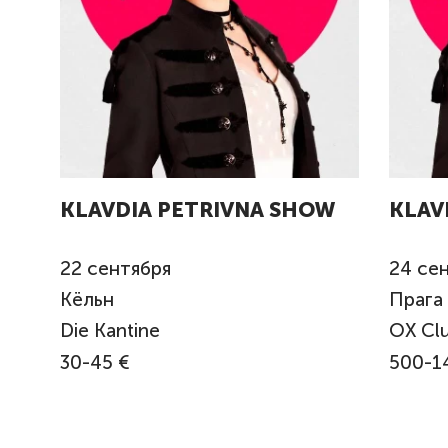
KLAVDIA PETRIVNA SHOW
KLAV
22
сентября
24
сен
Кёльн
Прага
Die Kantine
OX Cl
30-45 €
500-1