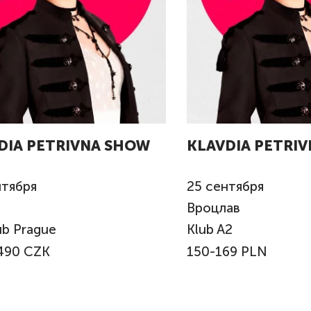
DIA PETRIVNA SHOW
KLAVDIA PETRI
тября
25
сентября
Вроцлав
ub Prague
Klub A2
490 CZK
150-169 PLN