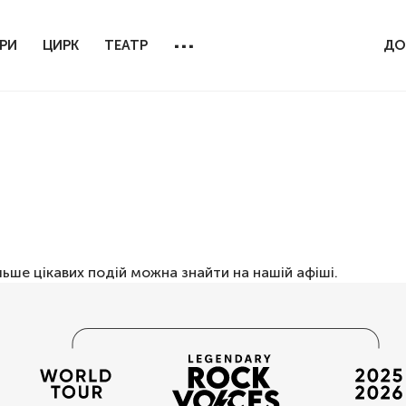
...
РИ
ЦИРК
ТЕАТР
ДО
льше цікавих подій можна знайти на нашій
афіші
.