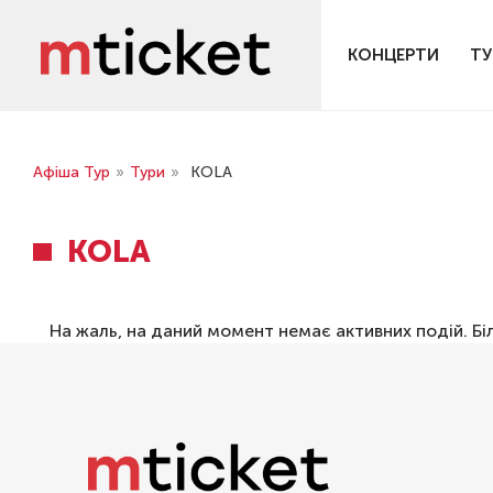
КОНЦЕРТИ
ТУ
Афіша Тур
»
Тури
»
KOLA
KOLA
На жаль, на даний момент немає активних подій. Бі