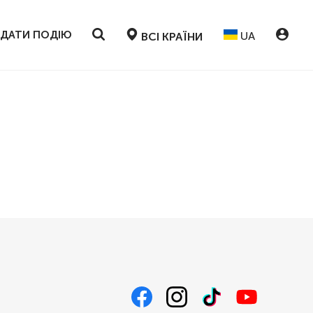
ДАТИ ПОДІЮ
UA
ВСІ КРАЇНИ