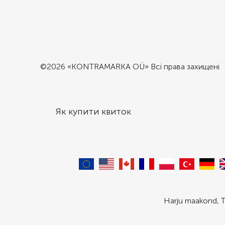
©2026 «KONTRAMARKA OÜ» Всі права захищені
Як купити квиток
Harju maakond, T