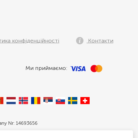
тика конфіденційності
Контакти
Ми приймаємо:
pany Nr: 14693656