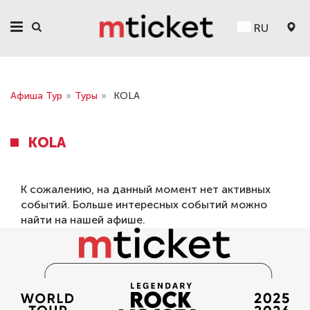
RU
Афиша Тур
»
Туры
»
KOLA
KOLA
К сожалению, на данный момент нет активных
событий. Больше интересных событий можно
найти на нашей
афише
.