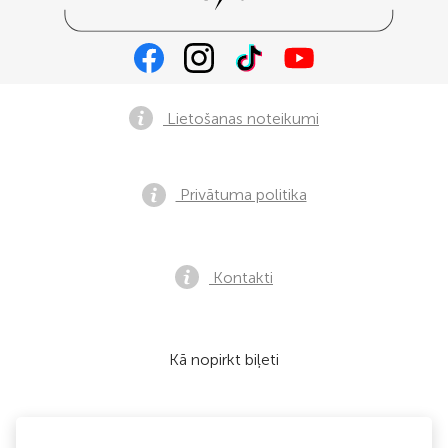
Lietošanas noteikumi
Privātuma politika
Kontakti
Kā nopirkt biļeti
Mēs pieņemam: