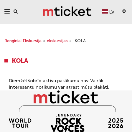
LV
Renginiai Ekskursija
»
ekskursijas
»
KOLA
KOLA
Diemžēl šobrīd aktīvu pasākumu nav. Vairāk
interesantu notikumu var atrast mūsu
plakāti
.