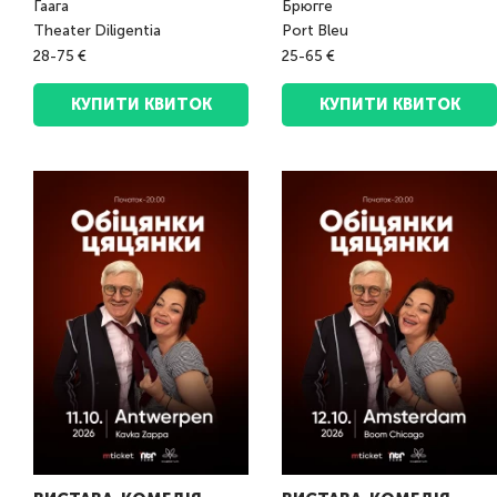
Гаага
Брюгге
Theater Diligentia
Port Bleu
28-75 €
25-65 €
КУПИТИ КВИТОК
КУПИТИ КВИТОК