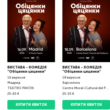
ВИСТАВА - КОМЕДІЯ
ВИСТАВА - КОМЕДІЯ
"Обіцянки цяцянки"
"Обіцянки цяцянки"
16
вересня
18
вересня
Мадрид
Барселона
TEATRO PAVÓN
Centre Moral i Cultural del Poblenou
25-65 €
25-55 €
КУПИТИ КВИТОК
КУПИТИ КВИТОК