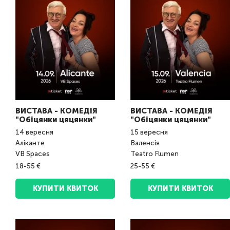
ВИСТАВА - КОМЕДІЯ
ВИСТАВА - КОМЕДІЯ
"Обіцянки цяцянки"
"Обіцянки цяцянки"
14
вересня
15
вересня
Аліканте
Валенсія
VB Spaces
Teatro Flumen
18-55 €
25-55 €
КУПИТИ КВИТОК
КУПИТИ КВИТОК