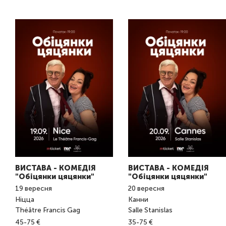
ВИСТАВА - КОМЕДІЯ
ВИСТАВА - КОМЕДІЯ
"Обіцянки цяцянки"
"Обіцянки цяцянки"
19
вересня
20
вересня
Ніцца
Канни
Théâtre Francis Gag
Salle Stanislas
45-75 €
35-75 €