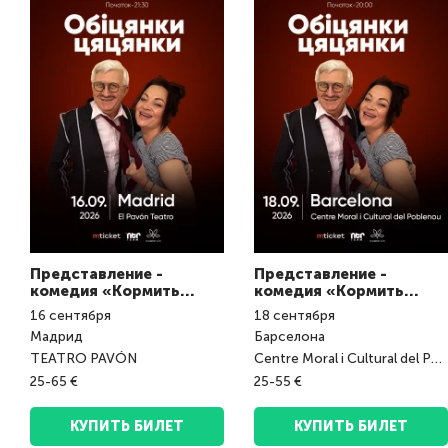
Представление -
Представление -
комедия «Кормить
комедия «Кормить
завтраками»
завтраками»
16
сентября
18
сентября
Мадрид
Барселона
TEATRO PAVÓN
Centre Moral i Cultural del Poblenou
25-65 €
25-55 €
КУПИТЬ БИЛЕТ
КУПИТЬ БИЛЕТ