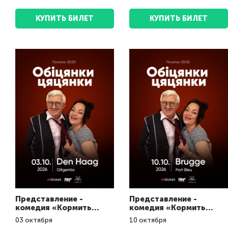
КУПИТЬ БИЛЕТ
КУПИТЬ БИЛЕТ
Представление -
Представление -
комедия «Кормить
комедия «Кормить
завтраками»
завтраками»
03
октября
10
октября