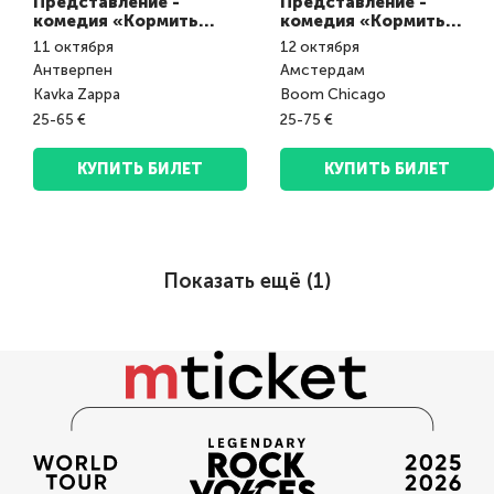
Представление -
Представление -
комедия «Кормить
комедия «Кормить
завтраками»
завтраками»
11
октября
12
октября
Антверпен
Амстердам
Kavka Zappa
Boom Chicago
25-65 €
25-75 €
КУПИТЬ БИЛЕТ
КУПИТЬ БИЛЕТ
Показать ещё (
1
)