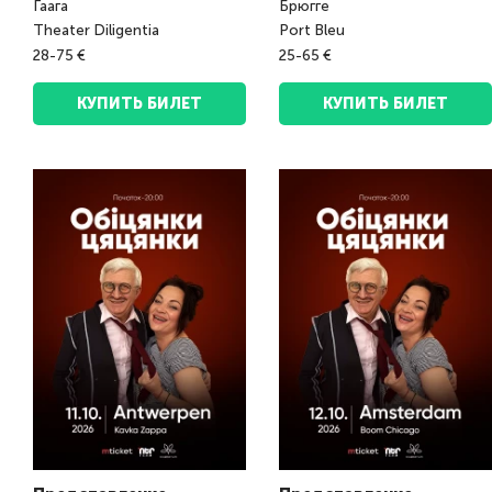
Гаага
Брюгге
Theater Diligentia
Port Bleu
28-75 €
25-65 €
КУПИТЬ БИЛЕТ
КУПИТЬ БИЛЕТ