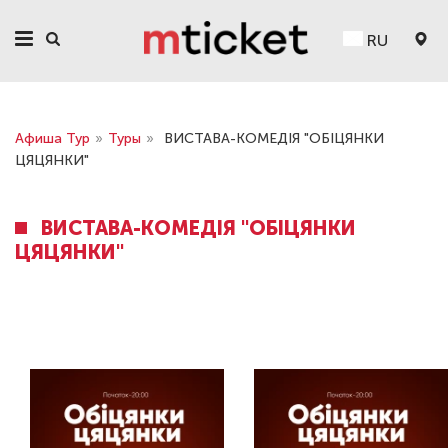
RU
Афиша Тур
»
Туры
»
ВИСТАВА-КОМЕДІЯ "ОБІЦЯНКИ
ЦЯЦЯНКИ"
ВИСТАВА-КОМЕДІЯ "ОБІЦЯНКИ
ЦЯЦЯНКИ"