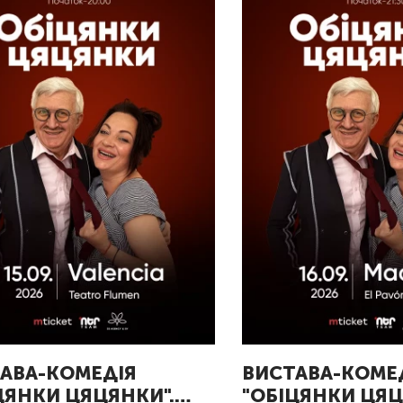
АВА-КОМЕДІЯ
ВИСТАВА-КОМЕ
ЦЯНКИ ЦЯЦЯНКИ".
"ОБІЦЯНКИ ЦЯЦ