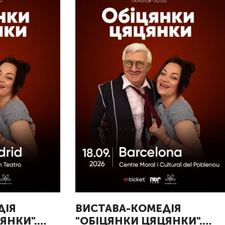
ДІЯ
ВИСТАВА-КОМЕДІЯ
ЯНКИ".
"ОБІЦЯНКИ ЦЯЦЯНКИ".