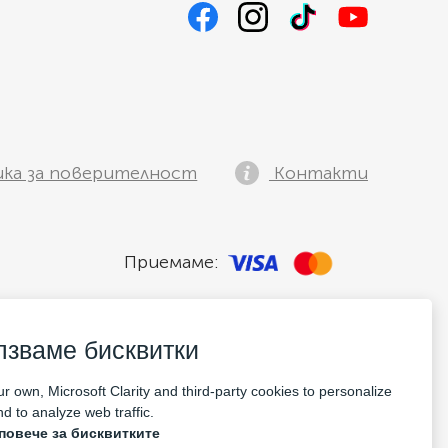
ка за поверителност
Контакти
Приемаме:
лзваме бисквитки
r own, Microsoft Clarity and third-party cookies to personalize
d to analyze web traffic.
повече за бисквитките
pany Nr: 14693656