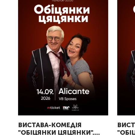
ВИСТАВА-КОМЕДІЯ
ВИСТ
"ОБІЦЯНКИ ЦЯЦЯНКИ".
"ОБІ