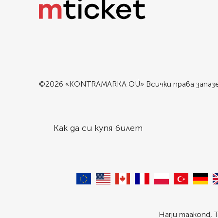
©2026 «KONTRAMARKA OÜ» Всички права запаз
Как да си купя билет
Harju maakond, T