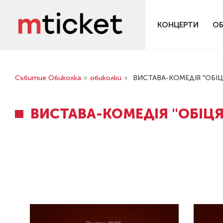
КОНЦЕРТИ
О
Събитие Обиколка
»
обиколки
»
ВИСТАВА-КОМЕДІЯ "ОБІ
ВИСТАВА-КОМЕДІЯ "ОБІЦ