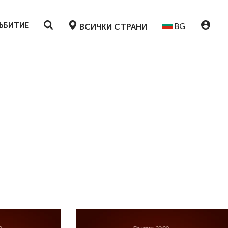
ЪБИТИЕ
BG
ВСИЧКИ СТРАНИ