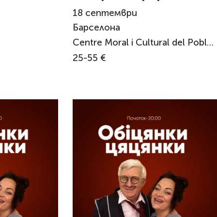
Barcelona
18
септември
Барселона
Centre Moral i Cultural del Poblenou
25-55 €