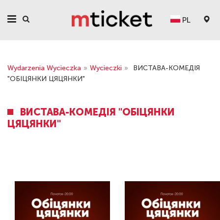
PL
Wydarzenia Wycieczka
»
Wycieczki
»
ВИСТАВА-КОМЕДІЯ
"ОБІЦЯНКИ ЦЯЦЯНКИ"
ВИСТАВА-КОМЕДІЯ "ОБІЦЯНКИ
ЦЯЦЯНКИ"