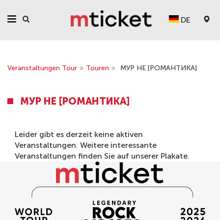
DE
Veranstaltungen Tour
»
Touren
»
МУР НЕ [РОМАНТИКА]
МУР НЕ [РОМАНТИКА]
Leider gibt es derzeit keine aktiven
Veranstaltungen. Weitere interessante
Veranstaltungen finden Sie auf unserer
Plakate
.