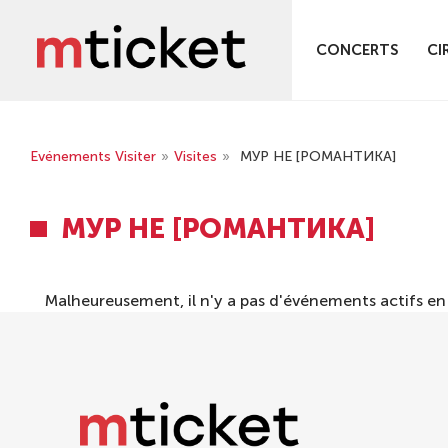
CONCERTS
CI
Evénements Visiter
»
Visites
»
МУР НЕ [РОМАНТИКА]
МУР НЕ [РОМАНТИКА]
Malheureusement, il n'y a pas d'événements actifs e