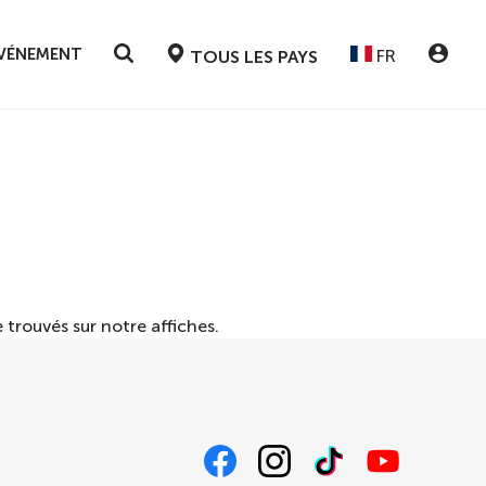
ÉVÉNEMENT
FR
TOUS LES PAYS
 trouvés sur notre
affiches
.