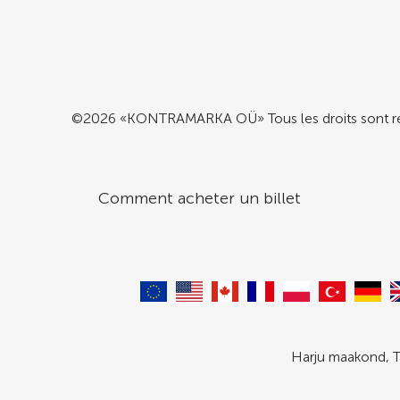
©2026 «KONTRAMARKA OÜ» Tous les droits sont r
Comment acheter un billet
Harju maakond, T