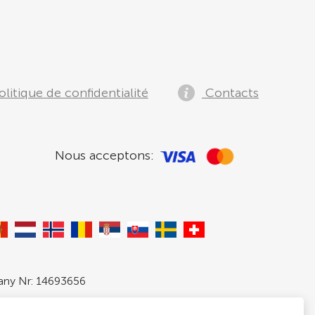
litique de confidentialité
Contacts
Nous acceptons:
pany Nr: 14693656