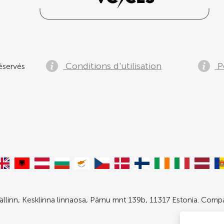
Conditions d'utilisation
Po
éservés
allinn, Kesklinna linnaosa, Pärnu mnt 139b, 11317 Estonia. Com