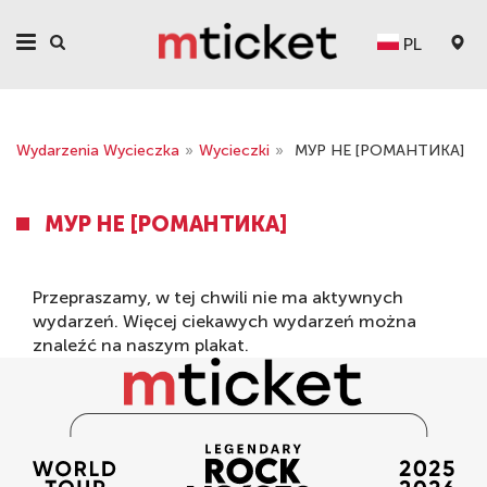
PL
Wydarzenia Wycieczka
»
Wycieczki
»
МУР НЕ [РОМАНТИКА]
МУР НЕ [РОМАНТИКА]
Przepraszamy, w tej chwili nie ma aktywnych
wydarzeń. Więcej ciekawych wydarzeń można
znaleźć na naszym
plakat
.