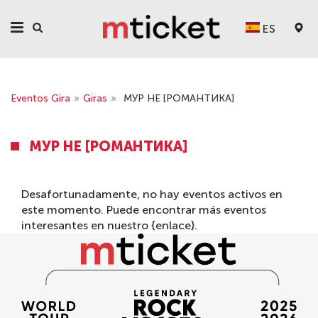
ES
Eventos Gira
»
Giras
»
МУР НЕ [РОМАНТИКА]
МУР НЕ [РОМАНТИКА]
Desafortunadamente, no hay eventos activos en
este momento. Puede encontrar más eventos
interesantes en nuestro {enlace}.