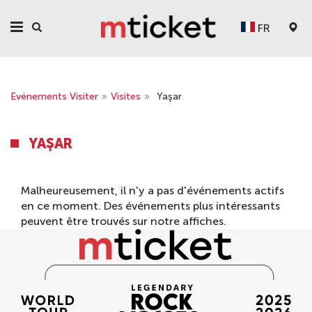
FR
Evénements Visiter
»
Visites
»
Yaşar
YAŞAR
Malheureusement, il n'y a pas d'événements actifs
en ce moment. Des événements plus intéressants
peuvent être trouvés sur notre
affiches
.