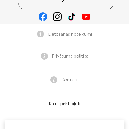
Lietošanas noteikumi
Privātuma politika
Kontakti
Kā nopirkt biļeti
Mēs pieņemam: