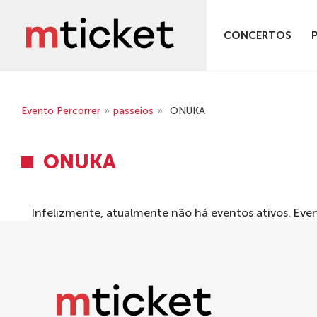
CONCERTOS
Evento Percorrer
»
passeios
»
ONUKA
ONUKA
Infelizmente, atualmente não há eventos ativos. Ev