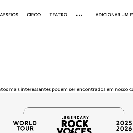
...
PASSEIOS
CIRCO
TEATRO
ADICIONAR UM 
entos mais interessantes podem ser encontrados em nosso
c