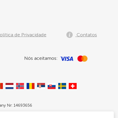
lítica de Privacidade
Contatos
Nós aceitamos:
pany Nr: 14693656