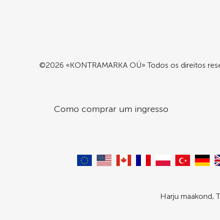
©2026 «KONTRAMARKA OÜ» Todos os direitos res
Como comprar um ingresso
Harju maakond, T