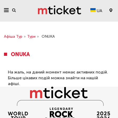
UA
Афіша Тур
»
Тури
»
ONUKA
ONUKA
На жаль, на даний момент немає активних подій.
Більше цікавих подій можна знайти на нашій
афіші
.