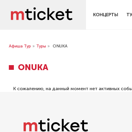
КОНЦЕРТЫ
Т
Афиша Тур
»
Туры
»
ONUKA
ONUKA
К сожалению, на данный момент нет активных соб