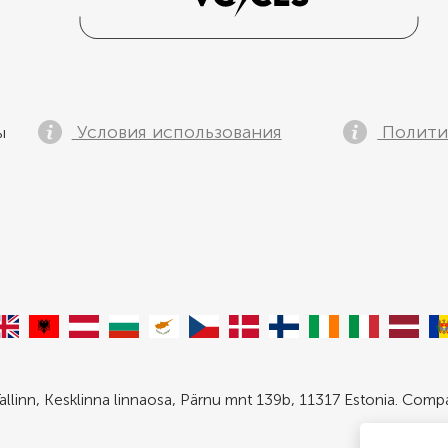
Условия использования
Полити
ы
allinn, Kesklinna linnaosa, Pärnu mnt 139b, 11317 Estonia. Com