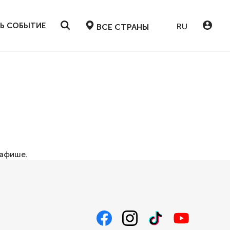
Ь СОБЫТИЕ
RU
ВСЕ СТРАНЫ
афише
.