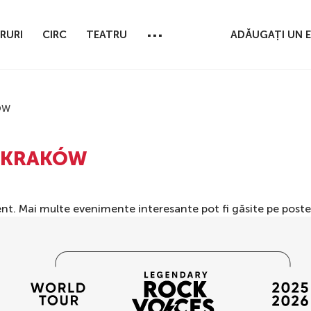
...
RURI
CIRC
TEATRU
ADĂUGAȚI UN 
ÓW
L KRAKÓW
nt. Mai multe evenimente interesante pot fi găsite pe
poste