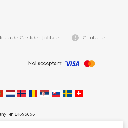
itica de Confidențialitate
Contacte
Noi acceptam:
pany Nr: 14693656