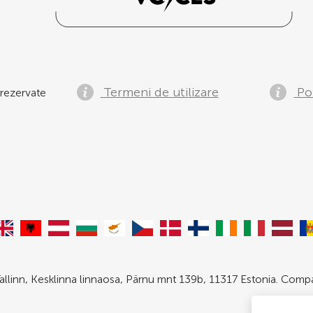
Termeni de utilizare
Pol
rezervate
allinn, Kesklinna linnaosa, Pärnu mnt 139b, 11317 Estonia. Com