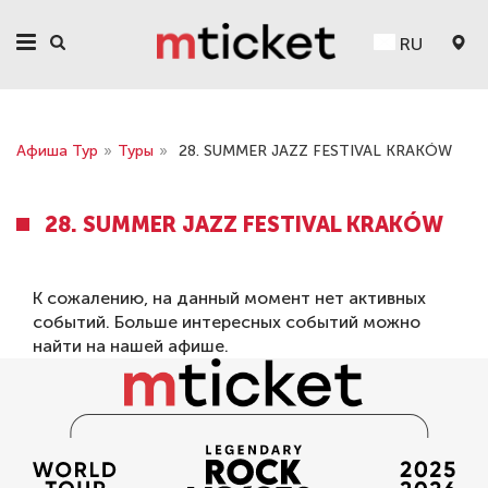
RU
Афиша Тур
»
Туры
»
28. SUMMER JAZZ FESTIVAL KRAKÓW
28. SUMMER JAZZ FESTIVAL KRAKÓW
К сожалению, на данный момент нет активных
событий. Больше интересных событий можно
найти на нашей
афише
.