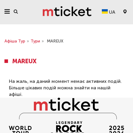
UA
Афіша Тур
»
Тури
»
MAREUX
MAREUX
На жаль, на даний момент немає активних подій.
Більше цікавих подій можна знайти на нашій
афіші
.