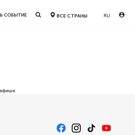
Ь СОБЫТИЕ
RU
ВСЕ СТРАНЫ
афише
.