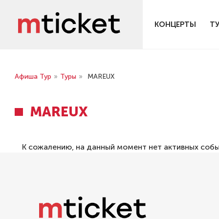
КОНЦЕРТЫ
Т
Афиша Тур
»
Туры
»
MAREUX
MAREUX
К сожалению, на данный момент нет активных соб