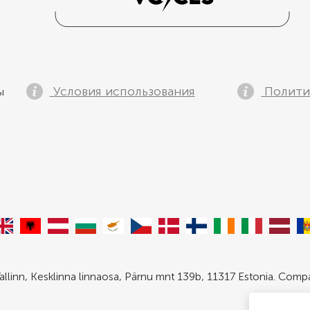
Условия использования
Полити
ы
allinn, Kesklinna linnaosa, Pärnu mnt 139b, 11317 Estonia. Com