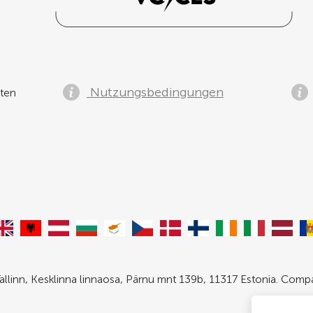
Nutzungsbedingungen
ten
allinn, Kesklinna linnaosa, Pärnu mnt 139b, 11317 Estonia. Com