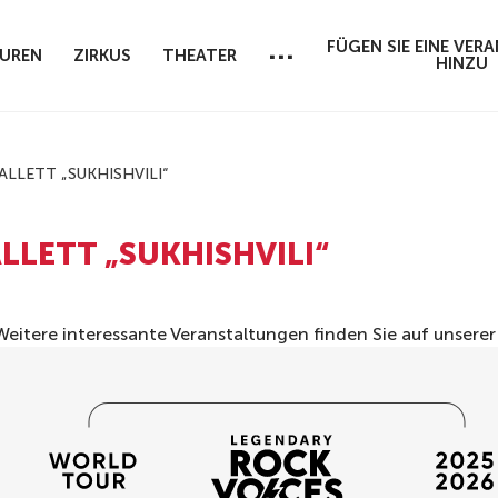
...
FÜGEN SIE EINE VE
UREN
ZIRKUS
THEATER
HINZU
LLETT „SUKHISHVILI“
LETT „SUKHISHVILI“
 Weitere interessante Veranstaltungen finden Sie auf unsere