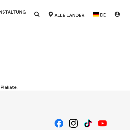
RANSTALTUNG
DE
ALLE LÄNDER
r
Plakate
.