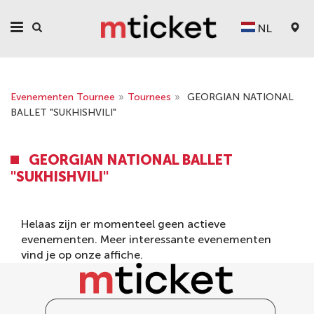
NL
Evenementen Tournee
»
Tournees
»
GEORGIAN NATIONAL
BALLET "SUKHISHVILI"
GEORGIAN NATIONAL BALLET
"SUKHISHVILI"
Helaas zijn er momenteel geen actieve
evenementen. Meer interessante evenementen
vind je op onze
affiche
.